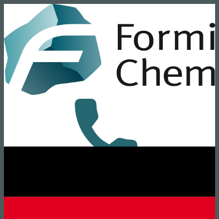
+49 8431 6294-0