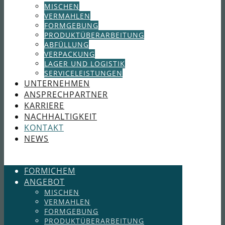
MISCHEN
VERMAHLEN
FORMGEBUNG
PRODUKTÜBERARBEITUNG
ABFÜLLUNG
VERPACKUNG
LAGER UND LOGISTIK
SERVICELEISTUNGEN
UNTERNEHMEN
ANSPRECHPARTNER
KARRIERE
NACHHALTIGKEIT
KONTAKT
NEWS
FORMICHEM
ANGEBOT
MISCHEN
VERMAHLEN
FORMGEBUNG
PRODUKTÜBERARBEITUNG