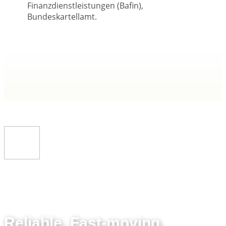
Finanzdienstleistungen (Bafin),
Bundeskartellamt.
​​Reliable. Fast-moving.