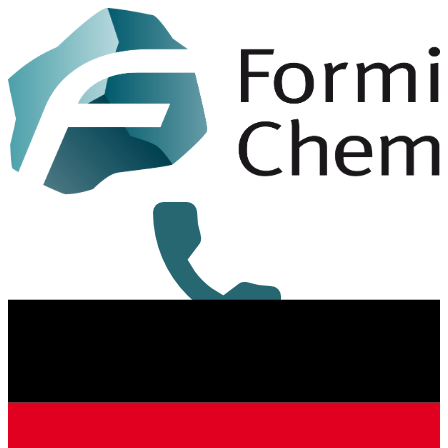
+49 8431 6294-0