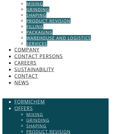
MIXING
GRINDING
SHAPING
PRODUCT REVISION
FILLING
PACKAGING
WAREHOUSE AND LOGISTICS
SERVICES
COMPANY
CONTACT PERSONS
CAREERS
SUSTAINABILITY
CONTACT
NEWS
FORMICHEM
OFFERS
MIXING
GRINDING
SHAPING
PRODUCT REVISION