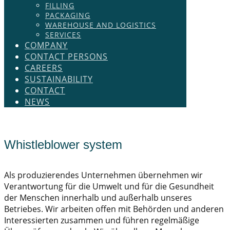
FILLING
PACKAGING
WAREHOUSE AND LOGISTICS
SERVICES
COMPANY
CONTACT PERSONS
CAREERS
SUSTAINABILITY
CONTACT
NEWS
Whistleblower system
​​Als produzierendes Unternehmen übernehmen wir
Verantwortung für die Umwelt und für die Gesundheit
der Menschen innerhalb und außerhalb unseres
Betriebes. Wir arbeiten offen mit Behörden und anderen
Interessierten zusammen und führen regelmäßige